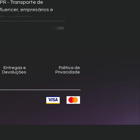
 PR - Transporte de
fluencer, empresários e
de seu trasfer
Entregas e
Política de
Devoluções
Privacidade